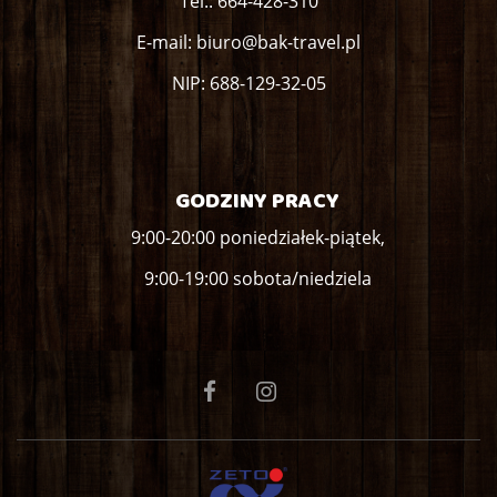
Tel.:
664-428-310
E-mail:
biuro@bak-travel.pl
NIP: 688-129-32-05
GODZINY PRACY
9:00-20:00 poniedziałek-piątek,
9:00-19:00 sobota/niedziela