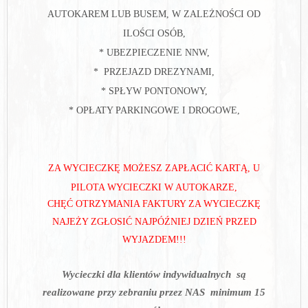
AUTOKAREM LUB BUSEM, W ZALEŻNOŚCI OD
ILOŚCI OSÓB,
* UBEZPIECZENIE NNW,
* PRZEJAZD DREZYNAMI,
* SPŁYW PONTONOWY,
* OPŁATY PARKINGOWE I DROGOWE,
ZA WYCIECZKĘ MOŻESZ ZAPŁACIĆ KARTĄ
, U
PILOTA WYCIECZKI W AUTOKARZE,
CHĘĆ OTRZYMANIA FAKTURY ZA WYCIECZKĘ
NAJEŻY ZGŁOSIĆ NAJPÓŹNIEJ DZIEŃ PRZED
WYJAZDEM!!!
Wycieczki dla klientów indywidualnych
są
realizowane przy zebraniu przez NAS
minimum 15