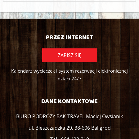
PRZEZ INTERNET
ZAPISZ SIĘ
Kalendarz wycieczek i system rezerwacji elektronicznej
działa 24/7
DANE KONTAKTOWE
BIURO PODRÓŻY BAK-TRAVEL Maciej Owsianik
ul. Bieszczadzka 29, 38-606 Baligród