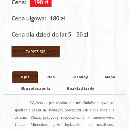
Cena:
190 zł
Cena ulgowa:
180 zł
Cena dla dzieci do lat 5:
50 zł
ZAPISZ SIĘ
Opis
Plan
Terminy
Mapa
Ubezpieczenia
Rozkład jazdy
Wycieczka jest idealna dla miłośników aktywnego
spędzania czasu na świeżym powietrzu jak i dla rodzin z
dziećmi. Naszą przygodę rozpoczynamy w miejscowości
Uherce Mineralne, gdzie będziecie mieli możliwość