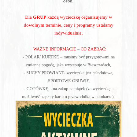
osób
.
Dla
GRUP
każdą wycieczkę organizujemy w
dowolnym terminie, ceny i programy ustalamy
indywidualnie.
WAŻNE INFORMACJE – CO ZABRAĆ:
- POLAR/ KURTKĘ – musimy być przygotowani na
- GOTÓWKĘ – na zakup pamiątek (za wycieczkę -
możliwość zapłaty kartą u przewodnika w autokarze).