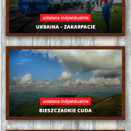
ustalana indywidualnie
UKRAINA - ZAKARPACIE
ustalana indywidualnie
BIESZCZADKIE CUDA