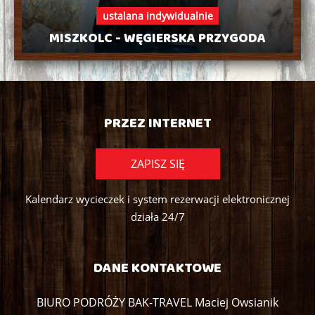
ustalana indywidualnie
MISZKOLC - WĘGIERSKA PRZYGODA
PRZEZ INTERNET
ZAPISZ SIĘ
Kalendarz wycieczek i system rezerwacji elektronicznej
działa 24/7
DANE KONTAKTOWE
BIURO PODRÓŻY BAK-TRAVEL Maciej Owsianik