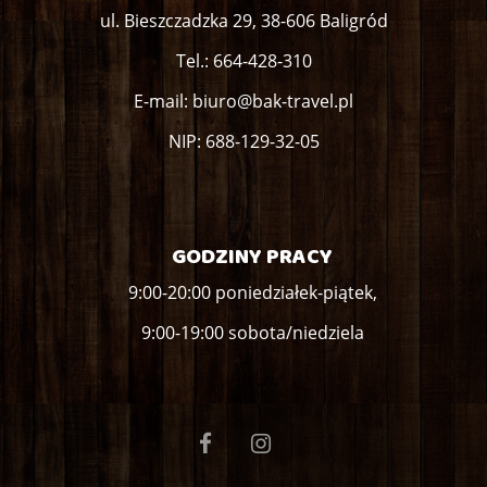
ul. Bieszczadzka 29, 38-606 Baligród
Tel.:
664-428-310
E-mail:
biuro@bak-travel.pl
NIP: 688-129-32-05
GODZINY PRACY
9:00-20:00 poniedziałek-piątek,
9:00-19:00 sobota/niedziela