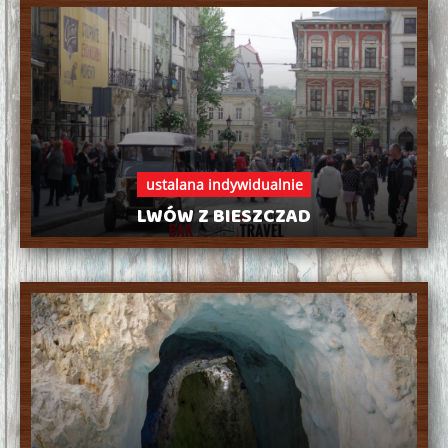
ustalana indywidualnie
LWÓW Z BIESZCZAD