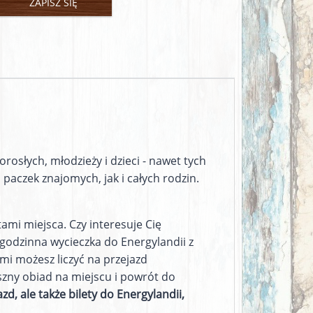
ZAPISZ SIĘ
rosłych, młodzieży i dzieci - nawet tych
aczek znajomych, jak i całych rodzin.
ami miejsca. Czy interesuje Cię
ogodzinna wycieczka do Energylandii z
mi możesz liczyć na przejazd
ny obiad na miejscu i powrót do
zd, ale także bilety do Energylandii,