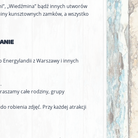
ni”, „Wiedźmina” bądź innych utworów
 ruiny kunsztownych zamków, a wszystko
ANIE
 Energylandii z Warszawy i innych
.
praszamy całe rodziny, grupy
 robienia zdjęć. Przy każdej atrakcji