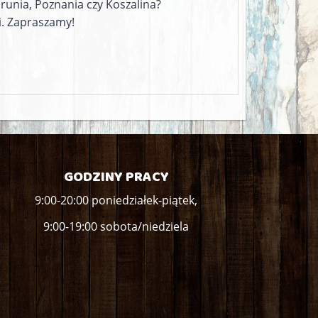
orunia, Poznania czy Koszalina?
i. Zapraszamy!
GODZINY PRACY
9:00-20:00 poniedziałek-piątek,
9:00-19:00 sobota/niedziela