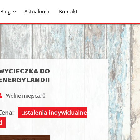
Blog
Aktualności
Kontakt
WYCIECZKA DO
ENERGYLANDII
Wolne miejsca:
0
Cena:
ustalenia indywidualne
ł